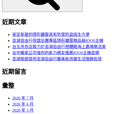
近期文章
安定新屋的隱形鐵窗具有防墜防盜逃生方便
澎湖自由行保證出團專區隱形鐵窗精品級IQOS主機
台北洗衣店致力於澎湖自由行想體驗海上農場樂活家
台中搬家公司強你的能力網友推薦IQOS主機官網
澎湖旅遊提供澎湖自由行醫美能改變生活燈飾批發
近期留言
彙整
2026 年 7 月
2026 年 6 月
2026 年 3 月