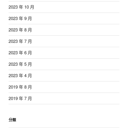
2023 年 10 月
2023 年 9 月
2023 年 8 月
2023 年 7 月
2023 年 6 月
2023 年 5 月
2023 年 4 月
2019 年 8 月
2019 年 7 月
分類