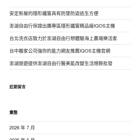
安定新屋的隱形鐵窗具有防墜防盜逃生方便
澎湖自由行保證出團專區隱形鐵窗精品級IQOS主機
台北洗衣店致力於澎湖自由行想體驗海上農場樂活家
台中搬家公司強你的能力網友推薦IQOS主機官網
澎湖旅遊提供澎湖自由行醫美能改變生活燈飾批發
近期留言
彙整
2026 年 7 月
2026 年 6 月