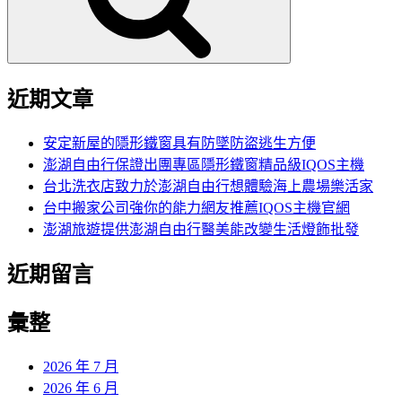
近期文章
安定新屋的隱形鐵窗具有防墜防盜逃生方便
澎湖自由行保證出團專區隱形鐵窗精品級IQOS主機
台北洗衣店致力於澎湖自由行想體驗海上農場樂活家
台中搬家公司強你的能力網友推薦IQOS主機官網
澎湖旅遊提供澎湖自由行醫美能改變生活燈飾批發
近期留言
彙整
2026 年 7 月
2026 年 6 月